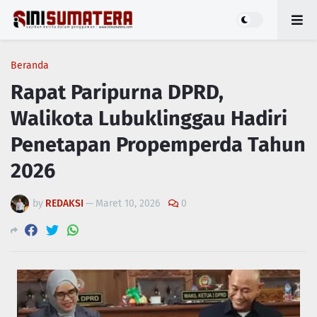
Beranda
Rapat Paripurna DPRD,
Walikota Lubuklinggau Hadiri
Penetapan Propemperda Tahun
2026
by
REDAKSI
—
Maret 10, 2026
0