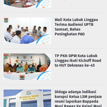
Wali Kota Lubuk Linggau
Terima Audiensi UPTB
Samsat, Bahas
Peningkatan PAD
TP PKK-DPW Kota Lubuk
Linggau Ikuti Kickoff Road
to HUT Dekranas ke-45
Diduga adanya indikasi
korupsi Ketua LSM penjara
resmi laporkan Bappeda
Musi Rawas Ke Kejari Musi