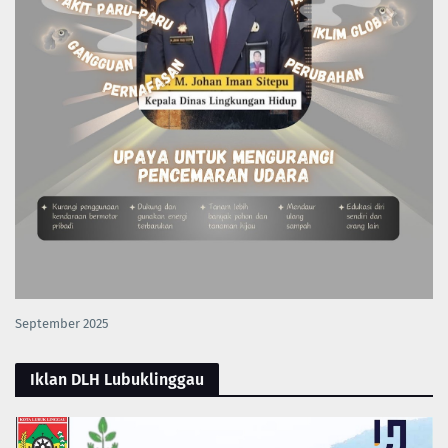
September 2025
Iklan DLH Lubuklinggau