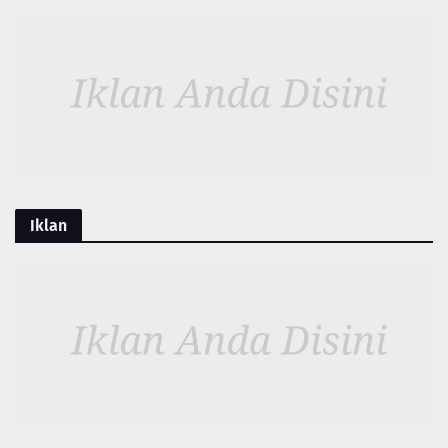
Iklan