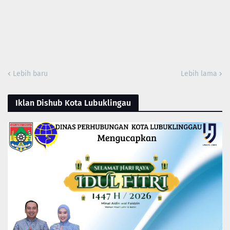
Lebih baru
Lebih lama
Iklan Dishub Kota Lubuklingau