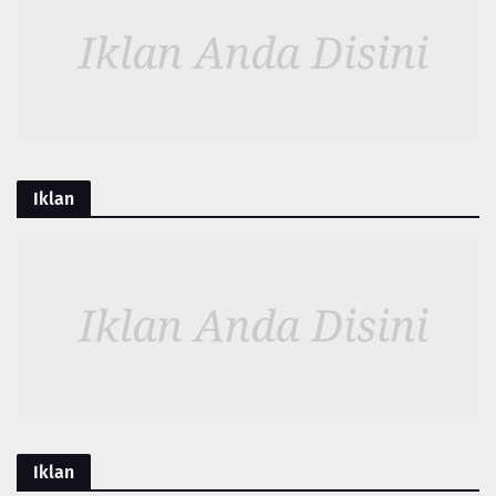
Iklan
Iklan