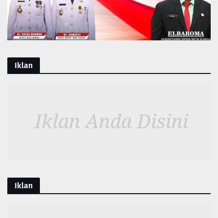
Iklan
Iklan