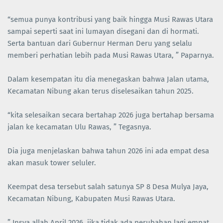
“semua punya kontribusi yang baik hingga Musi Rawas Utara
sampai seperti saat ini lumayan disegani dan di hormati.
Serta bantuan dari Gubernur Herman Deru yang selalu
memberi perhatian lebih pada Musi Rawas Utara, ” Paparnya.
Dalam kesempatan itu dia menegaskan bahwa Jalan utama,
Kecamatan Nibung akan terus diselesaikan tahun 2025.
“kita selesaikan secara bertahap 2026 juga bertahap bersama
jalan ke kecamatan Ulu Rawas, ” Tegasnya.
Dia juga menjelaskan bahwa tahun 2026 ini ada empat desa
akan masuk tower seluler.
Keempat desa tersebut salah satunya SP 8 Desa Mulya Jaya,
Kecamatan Nibung, Kabupaten Musi Rawas Utara.
” Insya allah April 2026. jika tidak ada perubahan lagi empat