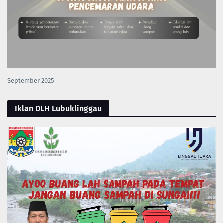
September 2025
Iklan DLH Lubuklinggau