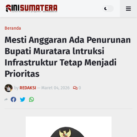
Beranda
Mesti Anggaran Ada Penurunan
Bupati Muratara lntruksi
Infrastruktur Tetap Menjadi
Prioritas
by
REDAKSI
—
Maret 04, 2026
0