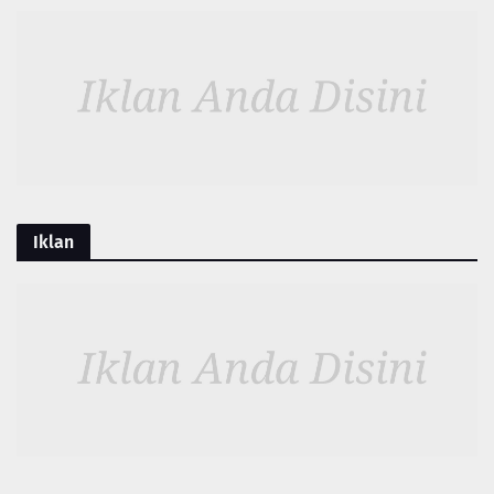
Iklan