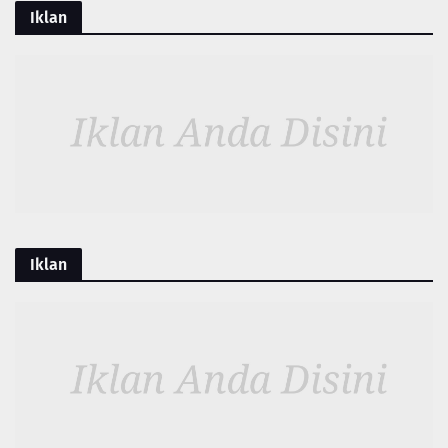
Iklan
Iklan