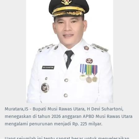
Muratara,IS - Bupati Musi Rawas Utara, H Devi Suhartoni,
menegaskan di tahun 2026 anggaran APBD Musi Rawas Utara
mengalami penurunan menjadi Rp. 225 milyar.
Uang sejumlah ini tentu sangat besar untuk menyelesaikan