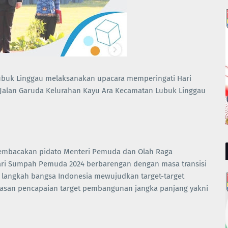
uk Linggau melaksanakan upacara memperingati Hari
alan Garuda Kelurahan Kayu Ara Kecamatan Lubuk Linggau
membacakan pidato Menteri Pemuda dan Olah Raga
ri Sumpah Pemuda 2024 berbarengan dengan masa transisi
 langkah bangsa Indonesia mewujudkan target-target
san pencapaian target pembangunan jangka panjang yakni