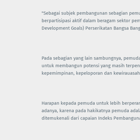
"Sebagai subjek pembangunan sebagian pemu
berpartisipasi aktif dalam beragam sektor p
Development Goals) Perserikatan Bangsa Ban
Pada sebagian yang lain sambungnya, pemu
untuk membangun potensi yang masih terpen
kepemimpinan, kepeloporan dan kewirauasah
Harapan kepada pemuda untuk lebih berpera
adanya, karena pada hakikatnya pemuda adala
ditemukenali dari capaian Indeks Pembangun