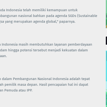
da Indonesia telah memiliki kemampuan untuk
embangunan nasional bahkan pada agenda SGDs (Sustainable
gsa yang merupakan agenda global," paparnya.
da Indonesia masih membutuhkan layanan pemberdayaan
dam hingga potensi tersebut menjadi kekuatan dalam
aan.
n dalam Pembangunan Nasional Indonesia adalah tepat
h pemilik masa depan. Hasil pencapaian hal ini dapat
an Pemuda atau IPP.