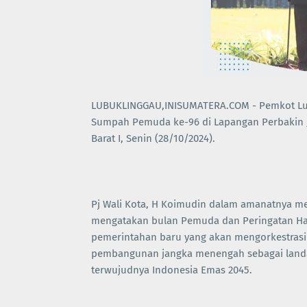
LUBUKLINGGAU,INISUMATERA.COM - Pemkot Lub
Sumpah Pemuda ke-96 di Lapangan Perbakin J
Barat I, Senin (28/10/2024).
Pj Wali Kota, H Koimudin dalam amanatnya 
mengatakan bulan Pemuda dan Peringatan Ha
pemerintahan baru yang akan mengorkestrasi
pembangunan jangka menengah sebagai landa
terwujudnya Indonesia Emas 2045.