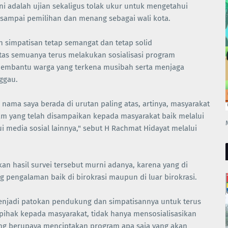
i ini adalah ujian sekaligus tolak ukur untuk mengetahui
 sampai pemilihan dan menang sebagai wali kota.
simpatisan tetap semangat dan tetap solid
as semuanya terus melakukan sosialisasi program
 membantu warga yang terkena musibah serta menjaga
nggau.
i nama saya berada di urutan paling atas, artinya, masyarakat
m yang telah disampaikan kepada masyarakat baik melalui
 media sosial lainnya," sebut H Rachmat Hidayat melalui
n hasil survei tersebut murni adanya, karena yang di
 pengalaman baik di birokrasi maupun di luar birokrasi.
menjadi patokan pendukung dan simpatisannya untuk terus
ihak kepada masyarakat, tidak hanya mensosialisasikan
ng berupaya menciptakan program apa saja yang akan