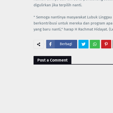
digulirkan jika terpilih nanti.
" Semoga nantinya masyarakat Lubuk Linggau
berkontribusi untuk mereka dan program apa s
yang baru nanti," harap H Rachmat Hidayat. (L
Berbagi
Post a Comment