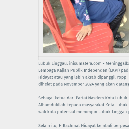
Lubuk Linggau, inisumatera.com - Meninggalka
Lembaga Kajian Publik Independen (LKPI) pada
Hidayat atau yang lebih akrab dipanggil Yopp
dihelat pada November 2024 yang akan datang
Sebagai ketua dari Partai Nasdem Kota Lubuk
Alhamdulillah kepada masyarakat Kota Lubuk 
wali kota potensial memimpin Lubuk Linggau p
Selain itu, H Rachmat Hidayat kembali berpe