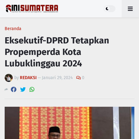
Beranda
Eksekutif-DPRD Tetapkan
Propemperda Kota
Lubuklinggau 2024
by
REDAKSI
—
Januari 29, 2024
0