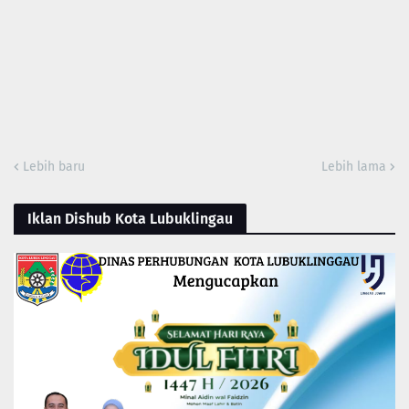
Lebih baru
Lebih lama
Iklan Dishub Kota Lubuklingau