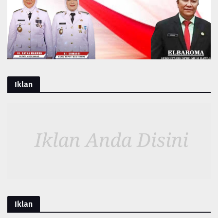
Iklan
Iklan