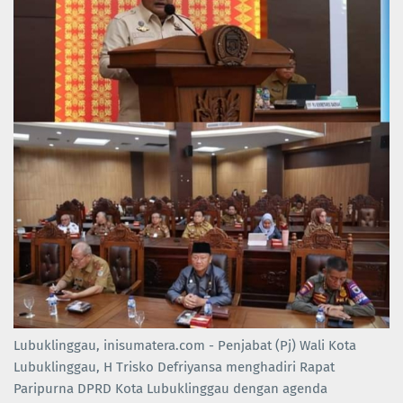
Lubuklinggau, inisumatera.com - Penjabat (Pj) Wali Kota
Lubuklinggau, H Trisko Defriyansa menghadiri Rapat
Paripurna DPRD Kota Lubuklinggau dengan agenda