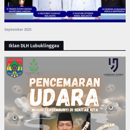
September 2025
Iklan DLH Lubuklinggau